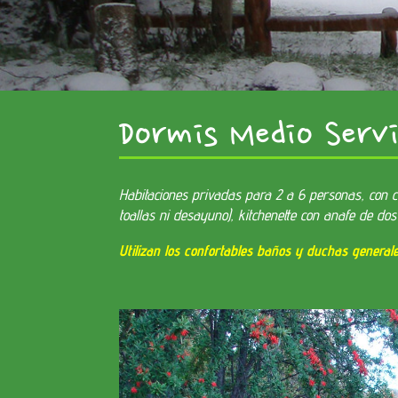
Dormis Medio Servi
Habitaciones privadas para 2 a 6 personas, con c
toallas ni desayuno), kitchenette con anafe de d
Utilizan los confortables baños y duchas general