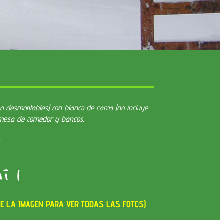
no desmontables) con blanco de cama (no incluye
, mesa de comedor y bancos.
.
i 1
RE LA IMAGEN PARA VER TODAS LAS FOTOS)