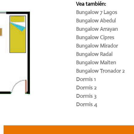
Vea también:
and
Bungalow 7 Lagos
Bungalow Abedul
Bungalow Arrayan
Bungalow Cipres
Bungalow Mirador
o
Bungalow Radal
Bungalow Maiten
Bungalow Tronador 2
Dormis 1
Dormis 2
Dormis 3
aloj
Dormis 4