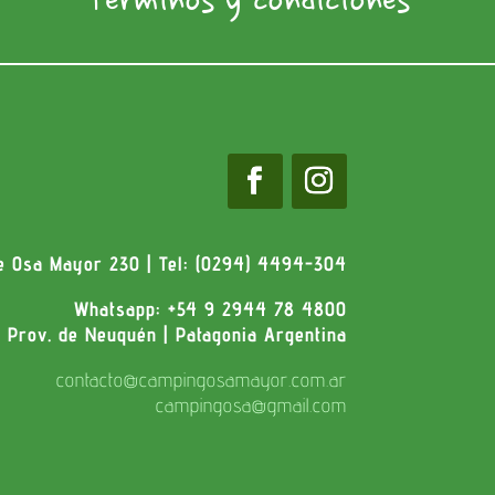
Terminos y condiciones
le Osa Mayor 230 | Tel: (0294) 4494-304
Whatsapp: +54 9 2944 78 4800
| Prov. de Neuquén | Patagonia Argentina
contacto@campingosamayor.com.ar
campingosa@gmail.com