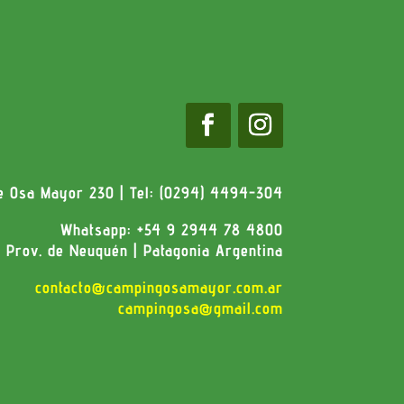
le Osa Mayor 230 | Tel: (0294) 4494-304
Whatsapp: +54 9 2944 78 4800
| Prov. de Neuquén | Patagonia Argentina
contacto@campingosamayor.com.ar
campingosa@gmail.com