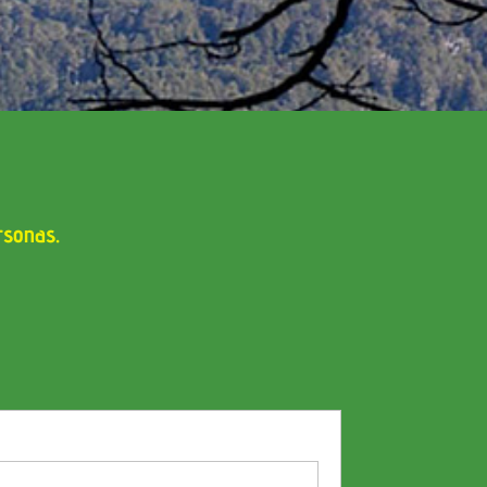
rsonas.