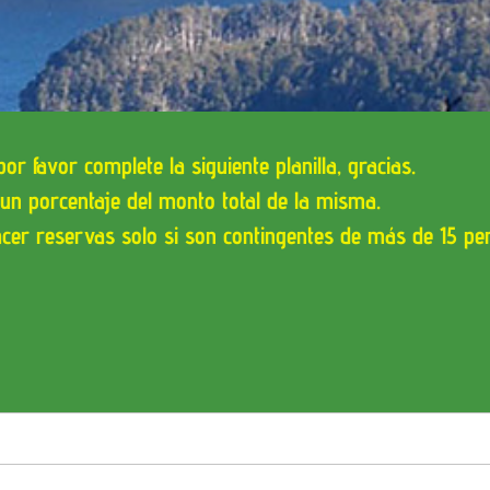
MIE
or favor complete la siguiente planilla, gracias.
un porcentaje del monto total de la misma.
cer reservas solo si son contingentes de más de 15 pe
NT
O