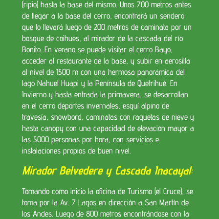
(ripio) hasta la base del mismo. Unos 700 metros antes
de llegar a la base del cerro, encontrará un sendero
que lo llevará luego de 200 metros de caminata por un
bosque de coihues, al mirador de la cascada del río
Bonito. En verano se puede visitar el cerro Bayo,
acceder al restaurante de la base, y subir en aerosilla
al nivel de 1500 m con una hermosa panorámica del
lago Nahuel Huapi y la Península de Quetrihué. En
Invierno y hasta entrada la primavera, se desarrollan
en el cerro deportes invernales, esquí alpino de
travesía, snowbord, caminatas con raquetas de nieve y
hasta canopy con una capacidad de elevación mayor a
las 5000 personas por hora, con servicios e
instalaciones propios de buen nivel.
Mirador Belvedere y Cascada Inacayal
:
Tomando como inicio la oficina de Turismo (el Cruce), se
toma por la Av. 7 Lagos en dirección a San Martín de
los Andes. Luego de 800 metros encontrándose con la