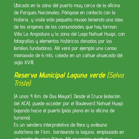
Ubicado en la zona del puerto muy cerca de la oficina
de Parques Nacionales. Póngase en contacto con la
historia, y visite este pequeño museo teniendo una idea
de los orígenes de las comunidades que hoy forman
Villa La Angostura y la zona del Lago Nahuel Huapi, con
fotografías y elementos históricos donados por las
familias fundadoras. Allí verá por ejemplo una canoa
monoaxila de 6 mts. calada en un coihue ahuecado del
siglo XVIII.
Reserva Municipal Laguna verde
(Selva
Triste):
(A unos 4 Km. de Osa Mayor). Desde el Cruce (estación
del ACA), puede acceder por el Boulevard Nahuel Huapi
bajando hacia el puerto (pida plano en la oficina de
turismo).
Es un sendero interpretativo de flora y avifauna
autóctona de 1 km., bordeando la laguna, emplazado en