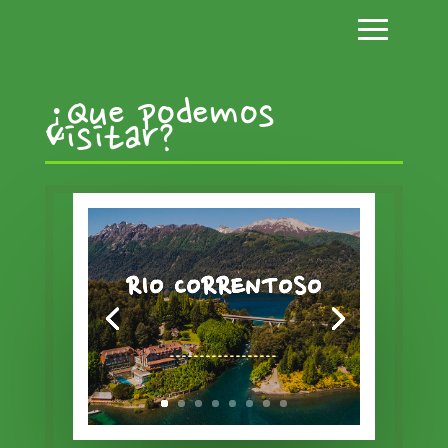
¿Que podemos
visitar?
RIO CORRENTOSO
------------------