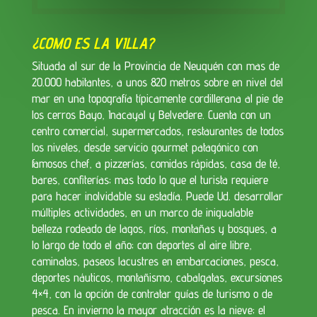
¿COMO ES LA VILLA?
Situada al sur de la Provincia de Neuquén con mas de
20.000 habitantes, a unos 820 metros sobre en nivel del
mar en una topografía típicamente cordillerana al pie de
los cerros Bayo, Inacayal y Belvedere. Cuenta con un
centro comercial, supermercados, restaurantes de todos
los niveles, desde servicio gourmet patagónico con
famosos chef, a pizzerías, comidas rápidas, casa de té,
bares, confiterías; mas todo lo que el turista requiere
para hacer inolvidable su estadía. Puede Ud. desarrollar
múltiples actividades, en un marco de inigualable
belleza rodeado de lagos, ríos, montañas y bosques, a
lo largo de todo el año; con deportes al aire libre,
caminatas, paseos lacustres en embarcaciones, pesca,
deportes náuticos, montañismo, cabalgatas, excursiones
4×4, con la opción de contratar guías de turismo o de
pesca. En invierno la mayor atracción es la nieve; el