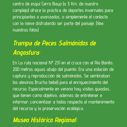
centro de esquí Cerro Bayo (a 3 Km. de nuestro
complejo) ofrece la práctica de deportes invernales para
principiantes o avanzados, o simplemente el contacto
con la nieve disfrutando ser parte del paisaje. (Vea
nuestras fotos)
Trampa de Peces Salmónidos de
Angostura
:
En La ruta nacional Nº 231 en el cruce con el Río Bonito,
200 metros aguas abajo del puente. Era una estación de
captura y reproducción de salmónidos. Se sembraban
los alevinos (trucha bebé) para el enriquecimiento del
recurso. Especialmente en verano hay visitas guiadas,
que tienen como objetivo, además de entretener e
informar; concientizar a todos respecto al mantenimiento
del recurso y la preservación ecológica.
Museo Histórico Regional
: