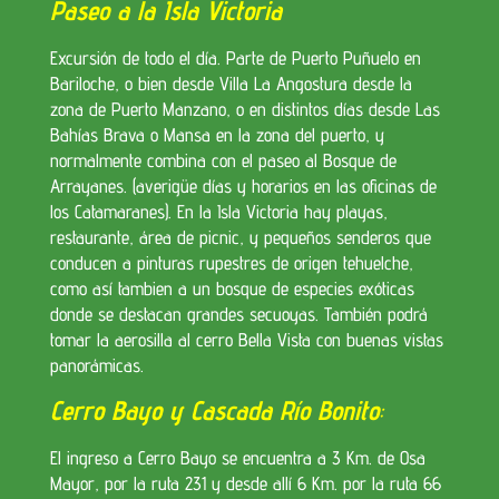
Paseo a la Isla Victoria
Excursión de todo el día. Parte de Puerto Puñuelo en
Bariloche, o bien desde Villa La Angostura desde la
zona de Puerto Manzano, o en distintos días desde Las
Bahías Brava o Mansa en la zona del puerto, y
normalmente combina con el paseo al Bosque de
Arrayanes. (averigüe días y horarios en las oficinas de
los Catamaranes). En la Isla Victoria hay playas,
restaurante, área de picnic, y pequeños senderos que
conducen a pinturas rupestres de origen tehuelche,
como así tambien a un bosque de especies exóticas
donde se destacan grandes secuoyas. También podrá
tomar la aerosilla al cerro Bella Vista con buenas vistas
panorámicas.
Cerro Bayo y Cascada Río Bonito
:
El ingreso a Cerro Bayo se encuentra a 3 Km. de Osa
Mayor, por la ruta 231 y desde allí 6 Km. por la ruta 66