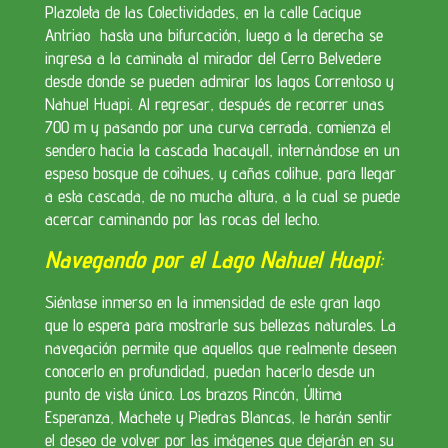
Plazoleta de las Colectividades, en la calle Cacique
Antriao hasta una bifurcación, luego a la derecha se
ingresa a la caminata al mirador del Cerro Belvedere
desde donde se pueden admirar los lagos Correntoso y
Nahuel Huapi. Al regresar, después de recorrer unas
700 m y pasando por una curva cerrada, comienza el
sendero hacia la cascada Inacayall, internándose en un
espeso bosque de coihues, y cañas colihue, para llegar
a esta cascada, de no mucha altura, a la cual se puede
acercar caminando por las rocas del lecho.
Navegando por el Lago Nahuel Huapi
:
Siéntase inmerso en la inmensidad de este gran lago
que lo espera para mostrarle sus bellezas naturales. La
navegación permite que aquellos que realmente deseen
conocerlo en profundidad, puedan hacerlo desde un
punto de vista único. Los brazos Rincón, Última
Esperanza, Machete y Piedras Blancas, le harán sentir
el deseo de volver por las imágenes que dejarán en su