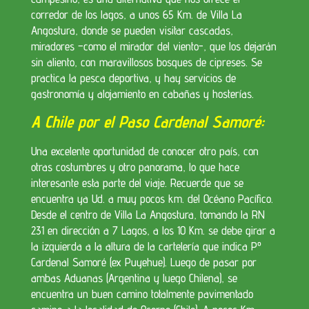
corredor de los lagos, a unos 65 Km. de Villa La
Angostura, donde se pueden visitar cascadas,
miradores –como el mirador del viento-, que los dejarán
sin aliento, con maravillosos bosques de cipreses. Se
practica la pesca deportiva, y hay servicios de
gastronomía y alojamiento en cabañas y hosterías.
A Chile por el Paso Cardenal Samoré:
Una excelente oportunidad de conocer otro país, con
otras costumbres y otro panorama, lo que hace
interesante esta parte del viaje. Recuerde que se
encuentra ya Ud. a muy pocos km. del Océano Pacífico.
Desde el centro de Villa La Angostura, tomando la RN
231 en dirección a 7 Lagos, a los 10 Km. se debe girar a
la izquierda a la altura de la cartelería que indica Pº
Cardenal Samoré (ex Puyehue). Luego de pasar por
ambas Aduanas (Argentina y luego Chilena), se
encuentra un buen camino totalmente pavimentado