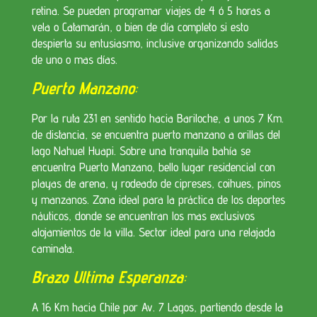
retina. Se pueden programar viajes de 4 ó 5 horas a
vela o Catamarán, o bien de día completo si esto
despierta su entusiasmo, inclusive organizando salidas
de uno o mas días.
Puerto Manzano
:
Por la ruta 231 en sentido hacia Bariloche, a unos 7 Km.
de distancia, se encuentra puerto manzano a orillas del
lago Nahuel Huapi. Sobre una tranquila bahía se
encuentra Puerto Manzano, bello lugar residencial con
playas de arena, y rodeado de cipreses, coihues, pinos
y manzanos. Zona ideal para la práctica de los deportes
náuticos, donde se encuentran los mas exclusivos
alojamientos de la villa. Sector ideal para una relajada
caminata.
Brazo Ultima Esperanza
:
A 16 Km hacia Chile por Av. 7 Lagos, partiendo desde la