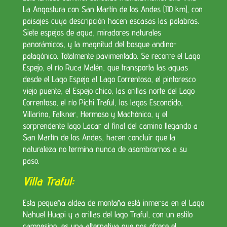
La Angostura con San Martín de los Andes (110 km), con
paisajes cuya descripción hacen escasas las palabras.
Siete espejos de agua, miradores naturales
panorámicos, y la magnitud del bosque andino-
patagónico. Totalmente pavimentado. Se recorre el Lago
Espejo, el río Ruca Malén, que transporta las aguas
desde el Lago Espejo al Lago Correntoso, el pintoresco
viejo puente, el Espejo chico, las orillas norte del Lago
Correntoso, el río Pichi Traful, los lagos Escondido,
Villarino, Falkner, Hermoso y Machónico, y el
sorprendente lago Lacar al final del camino llegando a
San Martín de los Andes, hacen concluir que la
naturaleza no termina nunca de asombrarnos a su
paso.
Villa Traful:
Esta
pequeña aldea de montaña está inmersa en el Lago
Nahuel Huapi y a orillas del lago Traful, con un estilo
campesino, es una alternativa que nos ofrece el