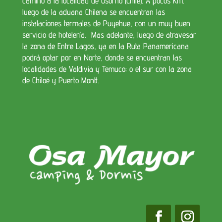
camino a la localidad de Osorno (Chile). A pocos Km.
luego de la aduana Chilena se encuentran las
instalaciones termales de Puyehue, con un muy buen
servicio de hotelería. Mas adelante, luego de atravesar
la zona de Entre Lagos, ya en la Ruta Panamericana
podrá optar por en Norte, donde se encuentran las
localidades de Valdivia y Temuco; o el sur con la zona
de Chiloé y Puerto Montt.