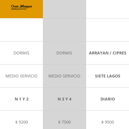
DORMIS
DORMIS
ARRAYAN / CIPRES
MEDIO SERVICIO
MEDIO SERVICIO
SIETE LAGOS
N 1 Y 2
N 3 Y 4
DIARIO
$ 9200
$ 7500
$ 9500