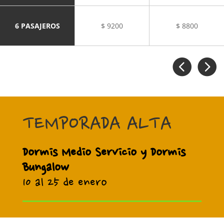
6 PASAJEROS
$ 9200
$ 8800


TEMPORADA ALTA
Dormis Medio Servicio y Dormis
Bungalow
10 al 25 de enero