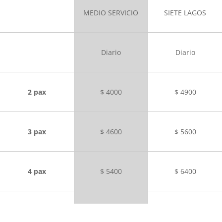
MEDIO SERVICIO
SIETE LAGOS
Diario
Diario
2 pax
$ 4000
$ 4900
3 pax
$ 4600
$ 5600
4 pax
$ 5400
$ 6400
5 pax
$ 6000